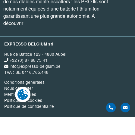
de nos diables monte-escaliers : les PRO.Ils sont
notamment équipés d’une batterie lithium-ion
garantissant une plus grande autonomie. A
découvrir !
EXPRESSO BELGIUM srl
Rue de Battice 123 - 4880 Aubel
+32 (0) 87 68 75 41
info@expresso-belgium.be
TVA : BE 0416.765.448
Conditions générales
Nous contacter
Mentions légales
Politique de cookies
Politique de confidentialité