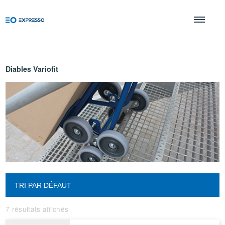
Diables Variofit
7 résultats affichés