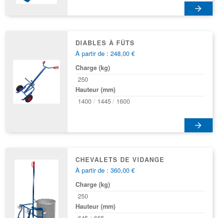
DIABLES À FÛTS
À partir de : 248,00 €
Charge (kg)
250
Hauteur (mm)
1400
1445
1600
CHEVALETS DE VIDANGE
À partir de : 360,00 €
Charge (kg)
250
Hauteur (mm)
645
665