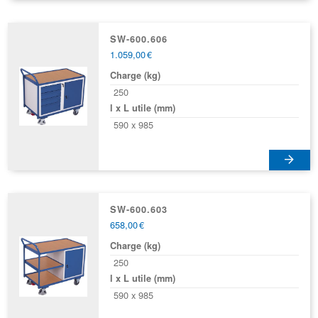
SW-600.606
1.059,00
€
Charge (kg)
250
l x L utile (mm)
590 x 985
SW-600.603
658,00
€
Charge (kg)
250
l x L utile (mm)
590 x 985