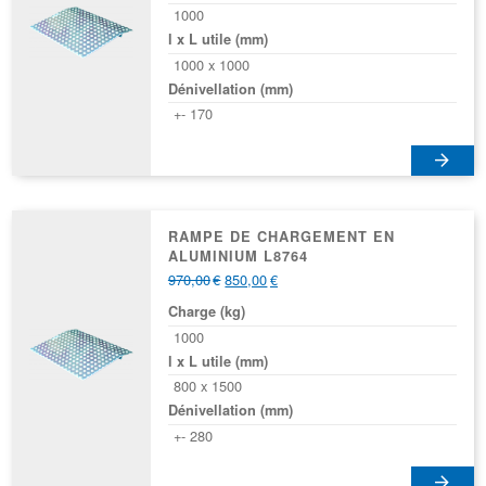
1000
l x L utile (mm)
1000 x 1000
Dénivellation (mm)
+- 170
RAMPE DE CHARGEMENT EN
ALUMINIUM L8764
970,00
€
850,00
€
Charge (kg)
1000
l x L utile (mm)
800 x 1500
Dénivellation (mm)
+- 280