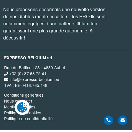
Nous proposons désormais une nouvelle version
de nos diables monte-escaliers : les PRO.Ils sont
notamment équipés d’une batterie lithium-ion
garantissant une plus grande autonomie. A
découvrir !
EXPRESSO BELGIUM srl
Rue de Battice 123 - 4880 Aubel
+32 (0) 87 68 75 41
info@expresso-belgium.be
TVA : BE 0416.765.448
Conditions générales
Nous contacter
Mentions légales
Politique de cookies
Politique de confidentialité