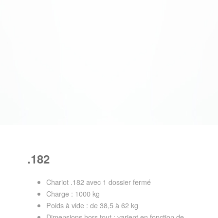
.182
Chariot .182 avec 1 dossier fermé
Charge : 1000 kg
Poids à vide : de 38,5 à 62 kg
Dimensions hors tout : varient en fonction de