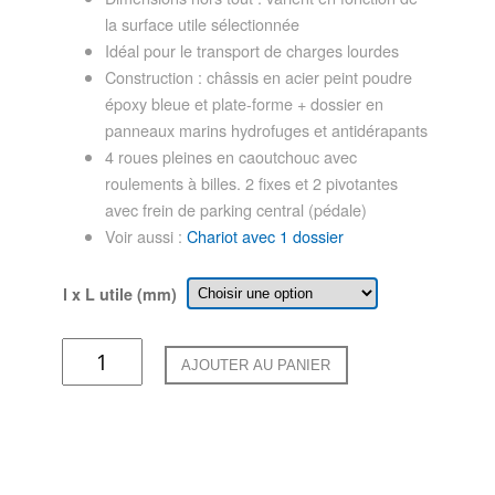
la surface utile sélectionnée
Idéal pour le transport de charges lourdes
Construction : châssis en acier peint poudre
époxy bleue et plate-forme + dossier en
panneaux marins hydrofuges et antidérapants
4 roues pleines en caoutchouc avec
roulements à billes. 2 fixes et 2 pivotantes
avec frein de parking central (pédale)
Voir aussi :
Chariot avec 1 dossier
l x L utile (mm)
quantité
AJOUTER AU PANIER
de
.182