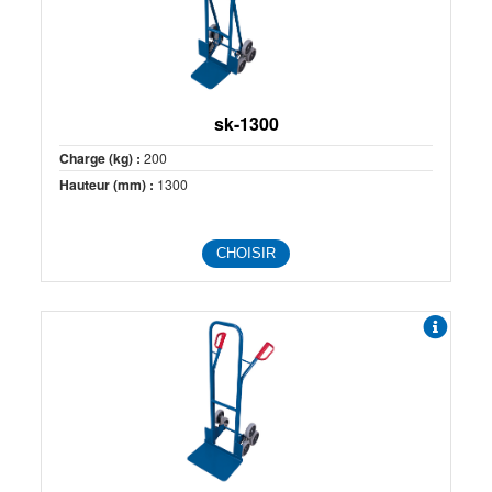
sk-1300
Charge (kg) :
200
Hauteur (mm) :
1300
CHOISIR