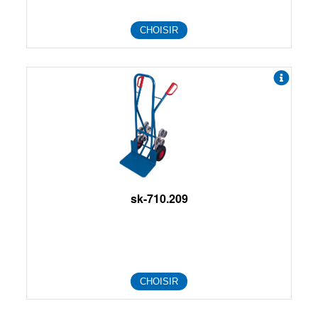
CHOISIR
sk-710.209
CHOISIR