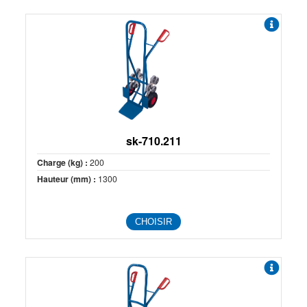
sk-710.211
Charge (kg) :
200
Hauteur (mm) :
1300
CHOISIR