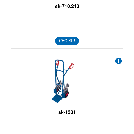
sk-710.210
CHOISIR
sk-1301