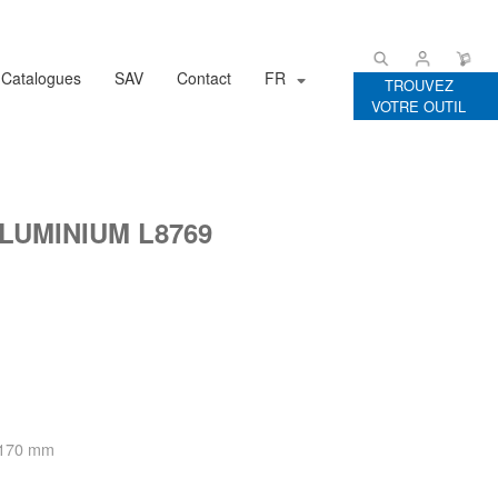
Catalogues
SAV
Contact
FR
TROUVEZ
VOTRE OUTIL
UMINIUM L8769
- 170 mm