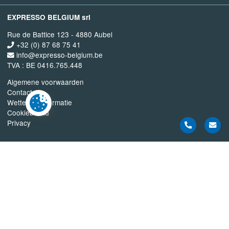
EXPRESSO BELGIUM srl
Rue de Battice 123 - 4880 Aubel
+32 (0) 87 68 75 41
info@expresso-belgium.be
TVA : BE 0416.765.448
Algemene voorwaarden
Contact
Wettelijke informatie
Cookiebeleid
Privacy