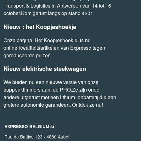
Transport & Logistics in Antwerpen van 14 tot 16
october.Kom gerust langs op stand 4201.
Nieuw : het Koopjeshoekje
Onze pagina ‘Het Koopjeshoekje’ is nu
online!Kwaliteitsartikelen van Expresso tegen
gereduceerde prijzen.
Nieuw elektrische steekwagen
We bieden nu een nieuwe versie van onze
trappenklimmers aan: de PRO.Ze zijn onder
andere uitgerust met een lithium-ionbatterij die een
grotere autonomie garandeert. Ontdek ze nu!
EXPRESSO BELGIUM srl
Rue de Battice 123 - 4880 Aubel