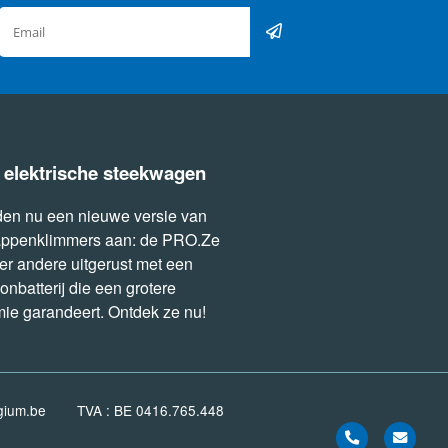
 elektrische steekwagen
en nu een nieuwe versie van
appenklimmers aan: de PRO.Ze
der andere uitgerust met een
ionbatterij die een grotere
ie garandeert. Ontdek ze nu!
gium.be
TVA : BE 0416.765.448