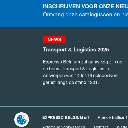
INSCHRIJVEN VOOR ONZE NIE
Ontvang onze catalogussen en n
NEWS
Transport & Logistics 2025
Expresso Belgium zal aanwezig zijn op
de beurs Transport & Logistics in
Antwerpen van 14 tot 16 october.Kom
gerust langs op stand 4201.
Rue de Battice 
EXPRESSO BELGIUM srl
Algemene voorwaarden
Contact
Wettel