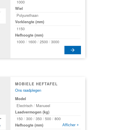
1000
Wiel
Polyurethaan
Vorklengte (mm)
1150
Hefhoogte (mm)
1000
1600
2500
3000
MOBIELE HEFTAFEL
Ons raadplegen
Model
Electrisch
Manueel
Laadvermogen (kg)
150
300
350
500
800
Hefhoogte (mm)
Afficher +