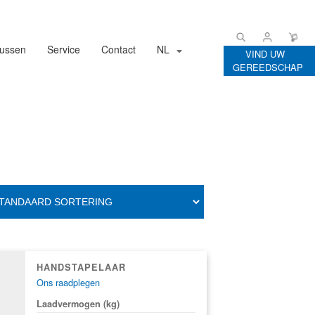
gussen
Service
Contact
NL
VIND UW
GEREEDSCHAP
HANDSTAPELAAR
Ons raadplegen
Laadvermogen (kg)