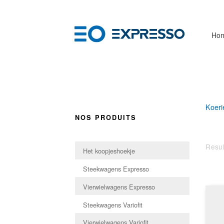
Ho
Koeri
NOS PRODUITS
Resul
Het koopjeshoekje
Steekwagens Expresso
Vierwielwagens Expresso
Steekwagens Variofit
Vierwielwagens Variofit