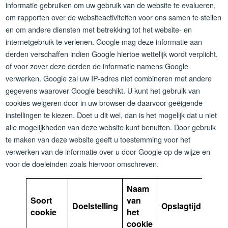
informatie gebruiken om uw gebruik van de website te evalueren,
om rapporten over de websiteactiviteiten voor ons samen te stellen
en om andere diensten met betrekking tot het website- en
internetgebruik te verlenen. Google mag deze informatie aan
derden verschaffen indien Google hiertoe wettelijk wordt verplicht,
of voor zover deze derden de informatie namens Google
verwerken. Google zal uw IP-adres niet combineren met andere
gegevens waarover Google beschikt. U kunt het gebruik van
cookies weigeren door in uw browser de daarvoor geëigende
instellingen te kiezen. Doet u dit wel, dan is het mogelijk dat u niet
alle mogelijkheden van deze website kunt benutten. Door gebruik
te maken van deze website geeft u toestemming voor het
verwerken van de informatie over u door Google op de wijze en
voor de doeleinden zoals hiervoor omschreven.
Naam
Soort
van
Doelstelling
Opslagtijd
cookie
het
cookie