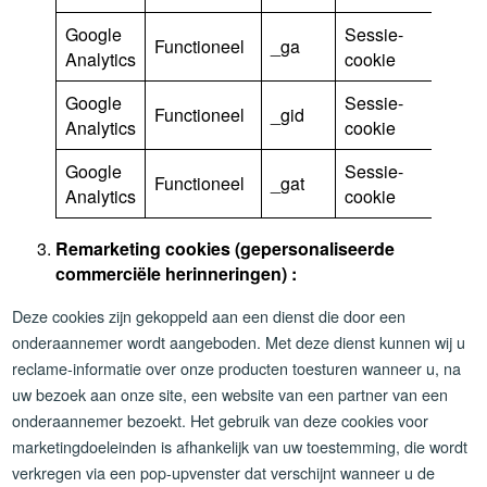
Google
Sessie-
Functioneel
_ga
Analytics
cookie
Google
Sessie-
Functioneel
_gid
Analytics
cookie
Google
Sessie-
Functioneel
_gat
Analytics
cookie
Remarketing cookies (gepersonaliseerde
commerciële herinneringen) :
Deze cookies zijn gekoppeld aan een dienst die door een
onderaannemer wordt aangeboden. Met deze dienst kunnen wij u
reclame-informatie over onze producten toesturen wanneer u, na
uw bezoek aan onze site, een website van een partner van een
onderaannemer bezoekt. Het gebruik van deze cookies voor
marketingdoeleinden is afhankelijk van uw toestemming, die wordt
verkregen via een pop-upvenster dat verschijnt wanneer u de