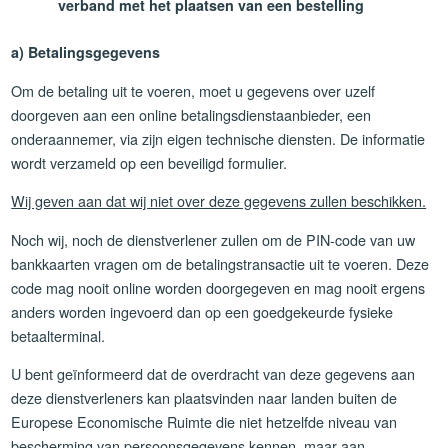
verband met het plaatsen van een bestelling
a) Betalingsgegevens
Om de betaling uit te voeren, moet u gegevens over uzelf
doorgeven aan een online betalingsdienstaanbieder, een
onderaannemer, via zijn eigen technische diensten. De informatie
wordt verzameld op een beveiligd formulier.
Wij geven aan dat wij niet over deze gegevens zullen beschikken.
Noch wij, noch de dienstverlener zullen om de PIN-code van uw
bankkaarten vragen om de betalingstransactie uit te voeren. Deze
code mag nooit online worden doorgegeven en mag nooit ergens
anders worden ingevoerd dan op een goedgekeurde fysieke
betaalterminal.
U bent geïnformeerd dat de overdracht van deze gegevens aan
deze dienstverleners kan plaatsvinden naar landen buiten de
Europese Economische Ruimte die niet hetzelfde niveau van
bescherming van persoonsgegevens kennen, maar aan