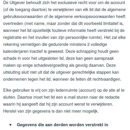
De Uitgever behoudt zich het exclusieve recht voor om de account
(of de toegang daartoe) te verwijderen van elk lid dat de algemene
gebruiksvoorwaarden of de algemene verkoopsvoorwaarden heeft
overtreden (met name, maar zonder dat dit voorbeeld limitatief is,
wanneer het lid opzettelijk foutieve informatie heeft verstrekt bij de
registratie en het invullen van zijn persoonlijke ruimte). Het zal elke
rekening vernietigen die gedurende minstens 2 volledige
kalenderjaren inactief is geweest. Deze schrapping houdt geen
schade in voor het uitgesloten lid, deze kan geen aanspraak
maken op enige schadevergoeding als gevolg daarvan. Deze
uitsluiting sluit niet uit dat de uitgever gerechtelijke stappen kan
ondernemen tegen het lid, wanneer de feiten dit rechtvaardigen.
Elke gebruiker is vrij om zijn ledenruimte (account) op de site af te
sluiten. Daartoe moet het lid een e-mail sturen naar de redactie
waarin hij aangeeft dat hij zijn account wenst te verwijderen.
Herstel van zijn gegevens is dan niet meer mogelijk.
Gegevens die aan derden worden verstrekt in