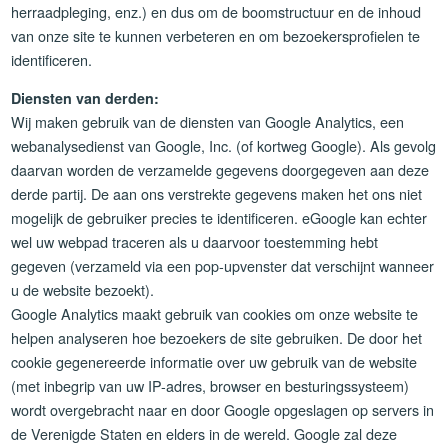
herraadpleging, enz.) en dus om de boomstructuur en de inhoud
van onze site te kunnen verbeteren en om bezoekersprofielen te
identificeren.
Diensten van derden:
Wij maken gebruik van de diensten van Google Analytics, een
webanalysedienst van Google, Inc. (of kortweg Google). Als gevolg
daarvan worden de verzamelde gegevens doorgegeven aan deze
derde partij. De aan ons verstrekte gegevens maken het ons niet
mogelijk de gebruiker precies te identificeren. eGoogle kan echter
wel uw webpad traceren als u daarvoor toestemming hebt
gegeven (verzameld via een pop-upvenster dat verschijnt wanneer
u de website bezoekt).
Google Analytics maakt gebruik van cookies om onze website te
helpen analyseren hoe bezoekers de site gebruiken. De door het
cookie gegenereerde informatie over uw gebruik van de website
(met inbegrip van uw IP-adres, browser en besturingssysteem)
wordt overgebracht naar en door Google opgeslagen op servers in
de Verenigde Staten en elders in de wereld. Google zal deze