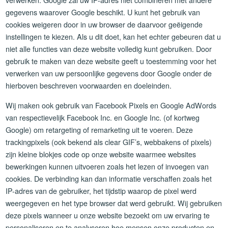
gegevens waarover Google beschikt. U kunt het gebruik van
cookies weigeren door in uw browser de daarvoor geëigende
instellingen te kiezen. Als u dit doet, kan het echter gebeuren dat u
niet alle functies van deze website volledig kunt gebruiken. Door
gebruik te maken van deze website geeft u toestemming voor het
verwerken van uw persoonlijke gegevens door Google onder de
hierboven beschreven voorwaarden en doeleinden.
Wij maken ook gebruik van Facebook Pixels en Google AdWords
van respectievelijk Facebook Inc. en Google Inc. (of kortweg
Google) om retargeting of remarketing uit te voeren. Deze
trackingpixels (ook bekend als clear GIF’s, webbakens of pixels)
zijn kleine blokjes code op onze website waarmee websites
bewerkingen kunnen uitvoeren zoals het lezen of invoegen van
cookies. De verbinding kan dan informatie verschaffen zoals het
IP-adres van de gebruiker, het tijdstip waarop de pixel werd
weergegeven en het type browser dat werd gebruikt. Wij gebruiken
deze pixels wanneer u onze website bezoekt om uw ervaring te
personaliseren en te analyseren hoe mensen onze producten en