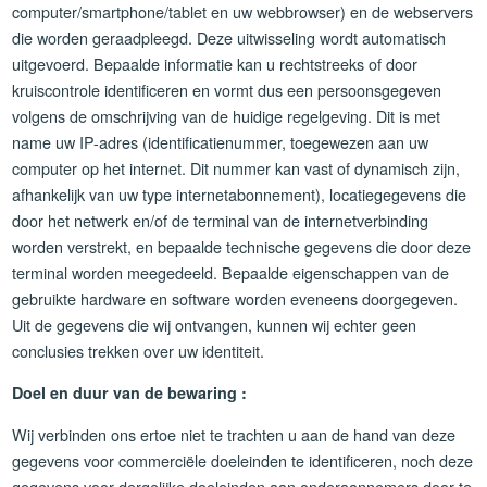
computer/smartphone/tablet en uw webbrowser) en de webservers
die worden geraadpleegd. Deze uitwisseling wordt automatisch
uitgevoerd. Bepaalde informatie kan u rechtstreeks of door
kruiscontrole identificeren en vormt dus een persoonsgegeven
volgens de omschrijving van de huidige regelgeving. Dit is met
name uw IP-adres (identificatienummer, toegewezen aan uw
computer op het internet. Dit nummer kan vast of dynamisch zijn,
afhankelijk van uw type internetabonnement), locatiegegevens die
door het netwerk en/of de terminal van de internetverbinding
worden verstrekt, en bepaalde technische gegevens die door deze
terminal worden meegedeeld. Bepaalde eigenschappen van de
gebruikte hardware en software worden eveneens doorgegeven.
Uit de gegevens die wij ontvangen, kunnen wij echter geen
conclusies trekken over uw identiteit.
Doel en duur van de bewaring :
Wij verbinden ons ertoe niet te trachten u aan de hand van deze
gegevens voor commerciële doeleinden te identificeren, noch deze
gegevens voor dergelijke doeleinden aan onderaannemers door te