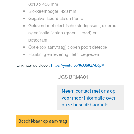
6010 x 450 mm
Blokkeerhoogte: 420 mm
Gegalvaniseerd stalen frame
Geleverd met electrische sturingskast, externe
signalisatie lichten (groen + rood) en
pictogram
Optie (op aanvraag) : open poort detectie
Plaatsing en levering niet inbegrepen
Link naar de video :
https://youtu.be/9eU59ZAb0pM
UGS BRMA01
Neem contact met ons op
voor meer informatie over
onze beschikbaarheid
Beschikbaar op aanvraag
Manueel